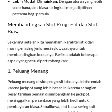
Lebih Mudah Dimainkan:
Dengan aturan yang lebih
sederhana, slot biasa seringkali menjadi pilihan
pertama bagi pemula.
Membandingkan Slot Progresif dan Slot
Biasa
Sekarang setelah kita memahami karakteristik dari
masing-masing jenis mesin slot, saatnya untuk
membandingkan keduanya. Berikut adalah beberapa
aspek yang perlu dipertimbangkan:
1. Peluang Menang
Peluang menang di slot progresif biasanya lebih rendah
karena jackpot yang lebih besar. Ini karena sebagian
besar taruhan pemain disumbangkan ke jackpot,
meninggalkan persentase yang lebih kecil untuk
pembayaran biasa. Sebaliknya, slot biasa seringkali