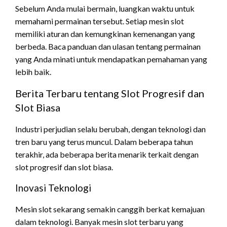
Sebelum Anda mulai bermain, luangkan waktu untuk
memahami permainan tersebut. Setiap mesin slot
memiliki aturan dan kemungkinan kemenangan yang
berbeda. Baca panduan dan ulasan tentang permainan
yang Anda minati untuk mendapatkan pemahaman yang
lebih baik.
Berita Terbaru tentang Slot Progresif dan
Slot Biasa
Industri perjudian selalu berubah, dengan teknologi dan
tren baru yang terus muncul. Dalam beberapa tahun
terakhir, ada beberapa berita menarik terkait dengan
slot progresif dan slot biasa.
Inovasi Teknologi
Mesin slot sekarang semakin canggih berkat kemajuan
dalam teknologi. Banyak mesin slot terbaru yang