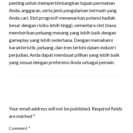
penting untuk mempertimbangkan tujuan permainan
Anda, anggaran, serta jenis pengalaman bermain yang
Anda cari. Slot progresif menawarkan potensi hadiah
besar dengan risiko lebih tinggi, sementara slot biasa
memberikan peluang menang yang lebih baik dengan
gameplay yang lebih sederhana. Dengan memahami
karakteristik, peluang, dan tren terkini dalam industri
perjudian, Anda dapat membuat pilihan yang lebih baik
yang sesuai dengan preferensi Anda sebagai pemain.
LEAVE A RESPONSE
Your email address will not be published.
Required fields
are marked
*
Comment
*