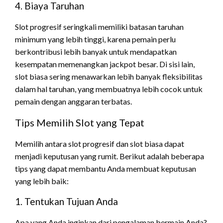
4. Biaya Taruhan
Slot progresif seringkali memiliki batasan taruhan
minimum yang lebih tinggi, karena pemain perlu
berkontribusi lebih banyak untuk mendapatkan
kesempatan memenangkan jackpot besar. Di sisi lain,
slot biasa sering menawarkan lebih banyak fleksibilitas
dalam hal taruhan, yang membuatnya lebih cocok untuk
pemain dengan anggaran terbatas.
Tips Memilih Slot yang Tepat
Memilih antara slot progresif dan slot biasa dapat
menjadi keputusan yang rumit. Berikut adalah beberapa
tips yang dapat membantu Anda membuat keputusan
yang lebih baik:
1. Tentukan Tujuan Anda
Apa yang Anda inginkan dari pengalaman bermain Anda?