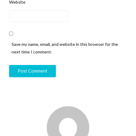
Website
Save my name, email, and website in this browser for the
next time I comment.