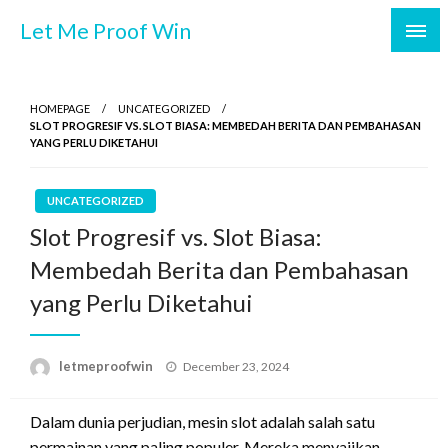
Skip
Let Me Proof Win
to
content
HOMEPAGE
UNCATEGORIZED
SLOT PROGRESIF VS. SLOT BIASA: MEMBEDAH BERITA DAN PEMBAHASAN
YANG PERLU DIKETAHUI
UNCATEGORIZED
Slot Progresif vs. Slot Biasa:
Membedah Berita dan Pembahasan
yang Perlu Diketahui
Posted
letmeproofwin
December 23, 2024
on
Dalam dunia perjudian, mesin slot adalah salah satu
permainan yang paling populer. Mereka menyajikan