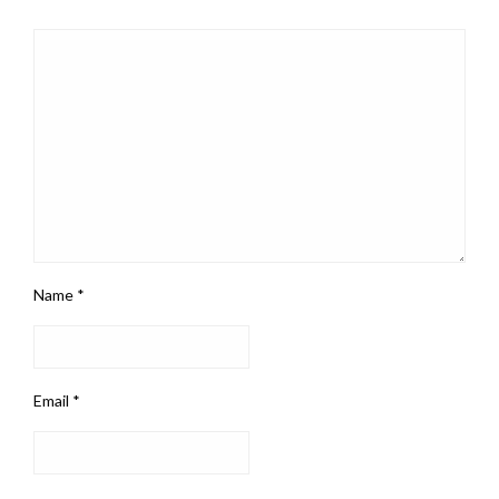
Name
*
Email
*