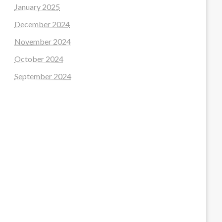
January 2025
December 2024
November 2024
October 2024
September 2024