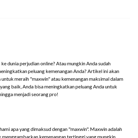
ke dunia perjudian online? Atau mungkin Anda sudah
meningkatkan peluang kemenangan Anda? Artikel ini akan
n untuk meraih "maxwin" atau kemenangan maksimal dalam
yang baik, Anda bisa meningkatkan peluang Anda untuk
 hingga menjadi seorang pro!
mahami apa yang dimaksud dengan "maxwin". Maxwin adalah
ntuk menggambarkan kemenangan tertinggi yang mungkin