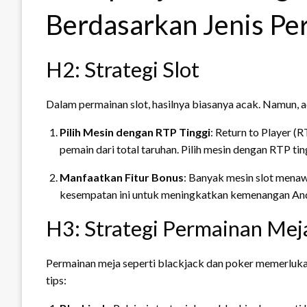
Berdasarkan Jenis Pe
H2: Strategi Slot
Dalam permainan slot, hasilnya biasanya acak. Namun, a
Pilih Mesin dengan RTP Tinggi
: Return to Player 
pemain dari total taruhan. Pilih mesin dengan RTP t
Manfaatkan Fitur Bonus
: Banyak mesin slot menaw
kesempatan ini untuk meningkatkan kemenangan And
H3: Strategi Permainan Mej
Permainan meja seperti blackjack dan poker memerlukan
tips: