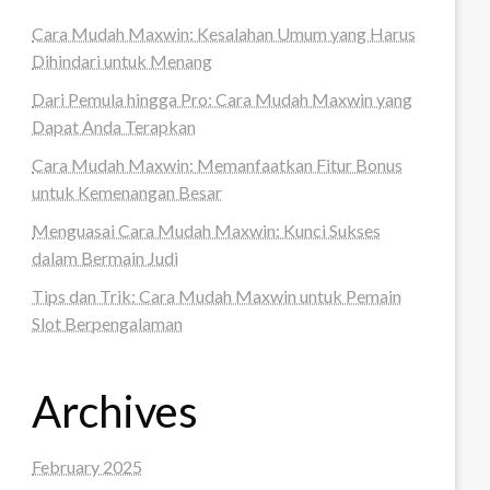
Cara Mudah Maxwin: Kesalahan Umum yang Harus
Dihindari untuk Menang
Dari Pemula hingga Pro: Cara Mudah Maxwin yang
Dapat Anda Terapkan
Cara Mudah Maxwin: Memanfaatkan Fitur Bonus
untuk Kemenangan Besar
Menguasai Cara Mudah Maxwin: Kunci Sukses
dalam Bermain Judi
Tips dan Trik: Cara Mudah Maxwin untuk Pemain
Slot Berpengalaman
Archives
February 2025