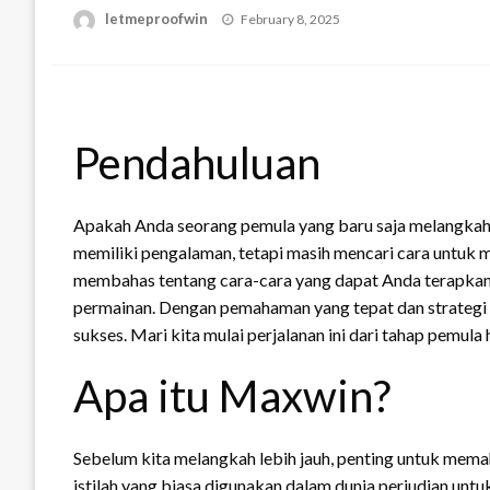
Posted
letmeproofwin
February 8, 2025
on
Pendahuluan
Apakah Anda seorang pemula yang baru saja melangkah 
memiliki pengalaman, tetapi masih mencari cara untuk 
membahas tentang cara-cara yang dapat Anda terapka
permainan. Dengan pemahaman yang tepat dan strategi 
sukses. Mari kita mulai perjalanan ini dari tahap pemula
Apa itu Maxwin?
Sebelum kita melangkah lebih jauh, penting untuk me
istilah yang biasa digunakan dalam dunia perjudian u