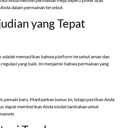
us. Jika Anda memilih permainan meja seperti poker atau
 Anda dalam permainan tersebut.
judian yang Tepat
nline adalah memastikan bahwa platform tersebut aman dan
an regulasi yang baik. Ini menjamin bahwa permainan yang
 pemain baru. Manfaatkan bonus ini, tetapi pastikan Anda
nus dapat memberikan Anda modal tambahan untuk
maxwin.