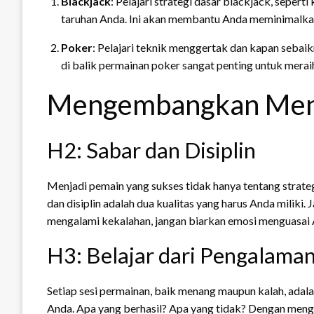
Blackjack
: Pelajari strategi dasar blackjack, seper
taruhan Anda. Ini akan membantu Anda meminimalka
Poker
: Pelajari teknik menggertak dan kapan sebai
di balik permainan poker sangat penting untuk mera
Mengembangkan Menta
H2: Sabar dan Disiplin
Menjadi pemain yang sukses tidak hanya tentang strateg
dan disiplin adalah dua kualitas yang harus Anda miliki
mengalami kekalahan, jangan biarkan emosi menguasai 
H3: Belajar dari Pengalama
Setiap sesi permainan, baik menang maupun kalah, adal
Anda. Apa yang berhasil? Apa yang tidak? Dengan men