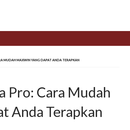
ARA MUDAH MAXWIN YANG DAPAT ANDA TERAPKAN
a Pro: Cara Mudah
t Anda Terapkan