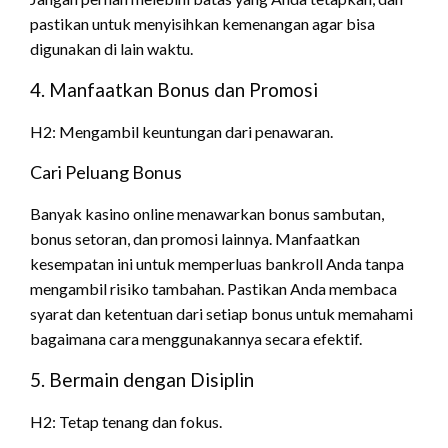
pastikan untuk menyisihkan kemenangan agar bisa
digunakan di lain waktu.
4. Manfaatkan Bonus dan Promosi
H2: Mengambil keuntungan dari penawaran.
Cari Peluang Bonus
Banyak kasino online menawarkan bonus sambutan,
bonus setoran, dan promosi lainnya. Manfaatkan
kesempatan ini untuk memperluas bankroll Anda tanpa
mengambil risiko tambahan. Pastikan Anda membaca
syarat dan ketentuan dari setiap bonus untuk memahami
bagaimana cara menggunakannya secara efektif.
5. Bermain dengan Disiplin
H2: Tetap tenang dan fokus.