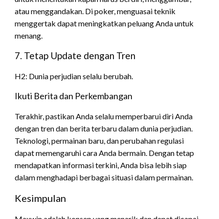
atau menggandakan. Di poker, menguasai teknik
menggertak dapat meningkatkan peluang Anda untuk
menang.
7. Tetap Update dengan Tren
H2: Dunia perjudian selalu berubah.
Ikuti Berita dan Perkembangan
Terakhir, pastikan Anda selalu memperbarui diri Anda
dengan tren dan berita terbaru dalam dunia perjudian.
Teknologi, permainan baru, dan perubahan regulasi
dapat memengaruhi cara Anda bermain. Dengan tetap
mendapatkan informasi terkini, Anda bisa lebih siap
dalam menghadapi berbagai situasi dalam permainan.
Kesimpulan
Maxwin adalah konsep yang menarik dan dapat dicapai