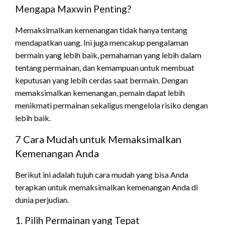
Mengapa Maxwin Penting?
Memaksimalkan kemenangan tidak hanya tentang
mendapatkan uang. Ini juga mencakup pengalaman
bermain yang lebih baik, pemahaman yang lebih dalam
tentang permainan, dan kemampuan untuk membuat
keputusan yang lebih cerdas saat bermain. Dengan
memaksimalkan kemenangan, pemain dapat lebih
menikmati permainan sekaligus mengelola risiko dengan
lebih baik.
7 Cara Mudah untuk Memaksimalkan
Kemenangan Anda
Berikut ini adalah tujuh cara mudah yang bisa Anda
terapkan untuk memaksimalkan kemenangan Anda di
dunia perjudian.
1. Pilih Permainan yang Tepat