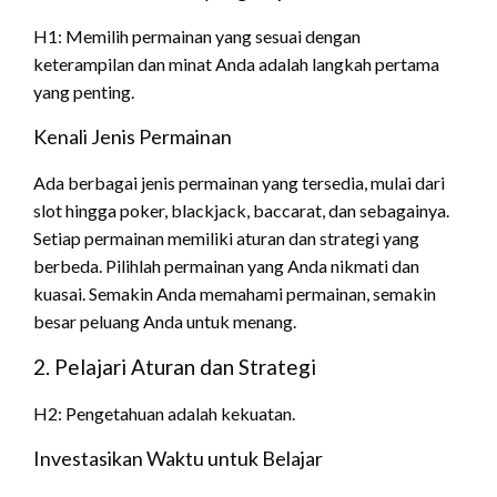
H1: Memilih permainan yang sesuai dengan
keterampilan dan minat Anda adalah langkah pertama
yang penting.
Kenali Jenis Permainan
Ada berbagai jenis permainan yang tersedia, mulai dari
slot hingga poker, blackjack, baccarat, dan sebagainya.
Setiap permainan memiliki aturan dan strategi yang
berbeda. Pilihlah permainan yang Anda nikmati dan
kuasai. Semakin Anda memahami permainan, semakin
besar peluang Anda untuk menang.
2. Pelajari Aturan dan Strategi
H2: Pengetahuan adalah kekuatan.
Investasikan Waktu untuk Belajar