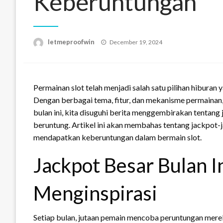
Keberuntungan
Posted
letmeproofwin
December 19, 2024
on
Permainan slot telah menjadi salah satu pilihan hiburan 
Dengan berbagai tema, fitur, dan mekanisme permainan, 
bulan ini, kita disuguhi berita menggembirakan tentang
beruntung. Artikel ini akan membahas tentang jackpot-
mendapatkan keberuntungan dalam bermain slot.
Jackpot Besar Bulan I
Menginspirasi
Setiap bulan, jutaan pemain mencoba peruntungan mereka