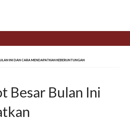
 BULAN INI DAN CARA MENDAPATKAN KEBERUNTUNGAN
ot Besar Bulan Ini
atkan