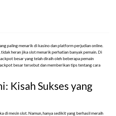
yang paling menarik di kasino dan platform perjudian online.
tidak heran jika slot menarik perhatian banyak pemain. Di
 jackpot besar yang telah diraih oleh beberapa pemain
jackpot besar tersebut dan memberikan tips tentang cara
ni: Kisah Sukses yang
 di mesin slot. Namun, hanya sedikit yang berhasil meraih