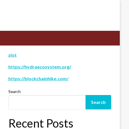
slot
https://hydraecosystem.org/
https://blockchainhike.com/
Search
Search
Recent Posts