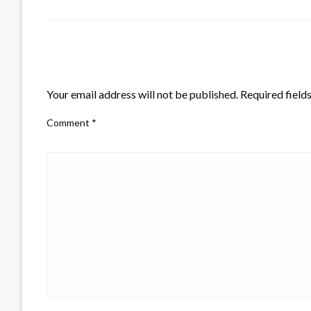
LEAVE A RESPONSE
Your email address will not be published.
Required field
Comment
*