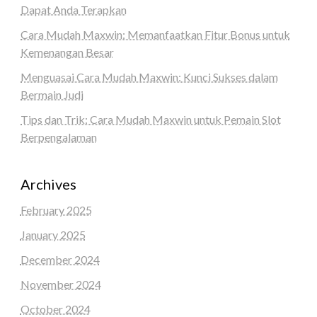
Dapat Anda Terapkan
Cara Mudah Maxwin: Memanfaatkan Fitur Bonus untuk
Kemenangan Besar
Menguasai Cara Mudah Maxwin: Kunci Sukses dalam
Bermain Judi
Tips dan Trik: Cara Mudah Maxwin untuk Pemain Slot
Berpengalaman
Archives
February 2025
January 2025
December 2024
November 2024
October 2024