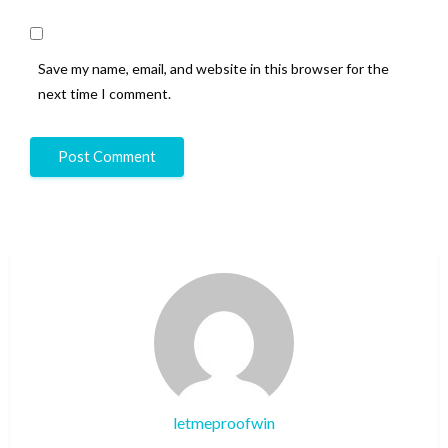
Save my name, email, and website in this browser for the
next time I comment.
letmeproofwin