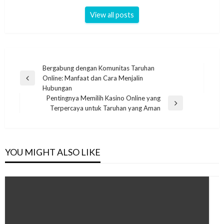
View all posts
Post
Bergabung dengan Komunitas Taruhan
Online: Manfaat dan Cara Menjalin
navigation
Previous
Hubungan
Post
Pentingnya Memilih Kasino Online yang
Next
Terpercaya untuk Taruhan yang Aman
Post
YOU MIGHT ALSO LIKE