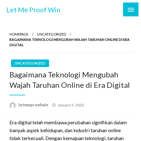
Skip
Let Me Proof Win
to
content
HOMEPAGE
UNCATEGORIZED
BAGAIMANA TEKNOLOGI MENGUBAH WAJAH TARUHAN ONLINE DI ERA
DIGITAL
UNCATEGORIZED
Bagaimana Teknologi Mengubah
Wajah Taruhan Online di Era Digital
Posted
letmeproofwin
January 5, 2025
on
Era digital telah membawa perubahan signifikan dalam
banyak aspek kehidupan, dan industri taruhan online
tidak terkecuali. Dengan kemajuan teknologi, taruhan