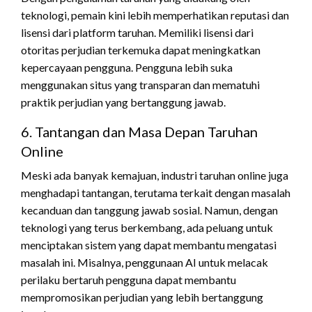
teknologi, pemain kini lebih memperhatikan reputasi dan
lisensi dari platform taruhan. Memiliki lisensi dari
otoritas perjudian terkemuka dapat meningkatkan
kepercayaan pengguna. Pengguna lebih suka
menggunakan situs yang transparan dan mematuhi
praktik perjudian yang bertanggung jawab.
6. Tantangan dan Masa Depan Taruhan
Online
Meski ada banyak kemajuan, industri taruhan online juga
menghadapi tantangan, terutama terkait dengan masalah
kecanduan dan tanggung jawab sosial. Namun, dengan
teknologi yang terus berkembang, ada peluang untuk
menciptakan sistem yang dapat membantu mengatasi
masalah ini. Misalnya, penggunaan AI untuk melacak
perilaku bertaruh pengguna dapat membantu
mempromosikan perjudian yang lebih bertanggung