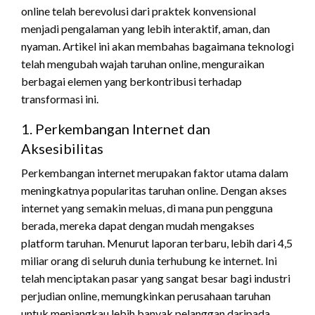
online telah berevolusi dari praktek konvensional
menjadi pengalaman yang lebih interaktif, aman, dan
nyaman. Artikel ini akan membahas bagaimana teknologi
telah mengubah wajah taruhan online, menguraikan
berbagai elemen yang berkontribusi terhadap
transformasi ini.
1. Perkembangan Internet dan
Aksesibilitas
Perkembangan internet merupakan faktor utama dalam
meningkatnya popularitas taruhan online. Dengan akses
internet yang semakin meluas, di mana pun pengguna
berada, mereka dapat dengan mudah mengakses
platform taruhan. Menurut laporan terbaru, lebih dari 4,5
miliar orang di seluruh dunia terhubung ke internet. Ini
telah menciptakan pasar yang sangat besar bagi industri
perjudian online, memungkinkan perusahaan taruhan
untuk menjangkau lebih banyak pelanggan daripada