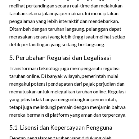
melihat pertandingan secara real-time dan melakukan
taruhan selama jalannya permainan. Ini menciptakan
pengalaman yang lebih interaktif dan mendebarkan.
Ditambah dengan taruhan langsung, pelanggan dapat
merasakan sensasi yang lebih tinggi saat melihat setiap
detik pertandingan yang sedang berlangsung.
5. Perubahan Regulasi dan Legalisasi
Transformasi teknologi juga mempengaruhi regulasi
taruhan online. Di banyak wilayah, pemerintah mulai
mengakui potensi pendapatan dari pajak perjudian dan
memutuskan untuk melegalkan taruhan online. Regulasi
yang jelas tidak hanya menguntungkan pemerintah,
tetapi juga melindungi pemain dengan menjamin bahwa
mereka bermain di platform yang aman dan terpercaya.
5.1. Lisensi dan Kepercayaan Pengguna
Dengan pengalaman taruhan yang didukung oleh