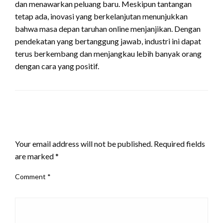
dan menawarkan peluang baru. Meskipun tantangan
tetap ada, inovasi yang berkelanjutan menunjukkan
bahwa masa depan taruhan online menjanjikan. Dengan
pendekatan yang bertanggung jawab, industri ini dapat
terus berkembang dan menjangkau lebih banyak orang
dengan cara yang positif.
LEAVE A RESPONSE
Your email address will not be published.
Required fields
are marked
*
Comment
*